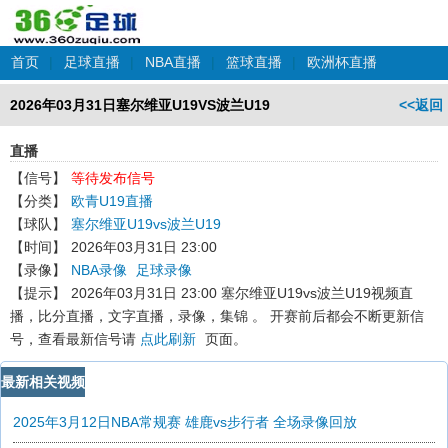
首页
|
足球直播
|
NBA直播
|
篮球直播
|
欧洲杯直播
2026年03月31日塞尔维亚U19VS波兰U19
<<返回
直播
【信号】
等待发布信号
【分类】
欧青U19直播
【球队】
塞尔维亚U19vs波兰U19
【时间】
2026年03月31日 23:00
【录像】
NBA录像
足球录像
【提示】
2026年03月31日 23:00 塞尔维亚U19vs波兰U19
视频直
播，比分直播，文字直播，录像，集锦 。 开赛前后都会不断更新信
号，查看最新信号请
点此刷新
页面。
最新相关视频
2025年3月12日NBA常规赛 雄鹿vs步行者 全场录像回放