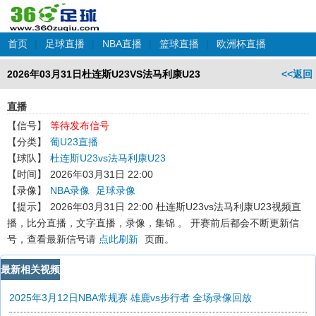
首页
|
足球直播
|
NBA直播
|
篮球直播
|
欧洲杯直播
2026年03月31日杜连斯U23VS法马利康U23
<<返回
直播
【信号】
等待发布信号
【分类】
葡U23直播
【球队】
杜连斯U23vs法马利康U23
【时间】
2026年03月31日 22:00
【录像】
NBA录像
足球录像
【提示】
2026年03月31日 22:00 杜连斯U23vs法马利康U23
视频直
播，比分直播，文字直播，录像，集锦 。 开赛前后都会不断更新信
号，查看最新信号请
点此刷新
页面。
最新相关视频
2025年3月12日NBA常规赛 雄鹿vs步行者 全场录像回放