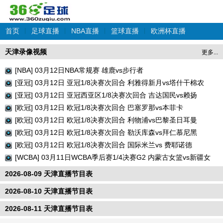
首页
|
足球直播
|
NBA直播
|
篮球直播
|
欧洲杯直播
天津录像视频
更多...
[NBA] 03月12日NBA常规赛 雄鹿vs步行者
[亚冠] 03月12日 亚冠1/8决赛次回合 利雅得新月vs塔什干棉农
[亚冠] 03月12日 亚冠西亚区1/8决赛次回合 吉达国民vs赖扬
[欧冠] 03月12日 欧冠1/8决赛次回合 巴塞罗那vs本菲卡
[欧冠] 03月12日 欧冠1/8决赛次回合 利物浦vs巴黎圣日耳曼
[欧冠] 03月12日 欧冠1/8决赛次回合 勒沃库森vs拜仁慕尼黑
[欧冠] 03月12日 欧冠1/8决赛次回合 国际米兰vs 费耶诺德
[WCBA] 03月11日WCBA季后赛1/4决赛G2 内蒙古女篮vs新疆女
篮
2026-08-09 天津直播节目表
2026-08-10 天津直播节目表
2026-08-11 天津直播节目表