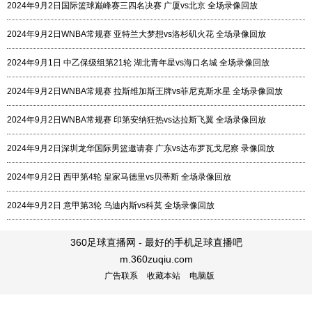
2024年9月2日国际篮球巅峰赛三四名决赛 广厦vs北京 全场录像回放
2024年9月2日WNBA常规赛 亚特兰大梦想vs洛杉矶火花 全场录像回放
2024年9月1日 中乙保级组第21轮 湖北青年星vs海口名城 全场录像回放
2024年9月2日WNBA常规赛 拉斯维加斯王牌vs菲尼克斯水星 全场录像回放
2024年9月2日WNBA常规赛 印第安纳狂热vs达拉斯飞翼 全场录像回放
2024年9月2日深圳龙华国际男篮邀请赛 广东vs达布罗瓦戈尼察 录像回放
2024年9月2日 西甲第4轮 皇家马德里vs贝蒂斯 全场录像回放
2024年9月2日 意甲第3轮 乌迪内斯vs科莫 全场录像回放
360足球直播网 - 最好的手机足球直播吧
m.360zuqiu.com
广告联系
收藏本站
电脑版