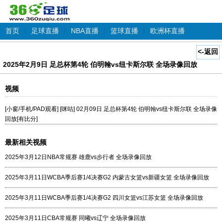
首页
|
足球直播
|
NBA直播
|
篮球直播
|
欧洲杯直播
<-返回
2025年2月9日 足总杯第4轮 伯明翰vs纽卡斯尔联 全场录像回放
视频
[小窗/手机/PAD观看] [咪咕] 02月09日 足总杯第4轮 伯明翰vs纽卡斯尔联 全场录像
回放[有比分]
最新相关视频
2025年3月12日NBA常规赛 雄鹿vs步行者 全场录像回放
2025年3月11日WCBA季后赛1/4决赛G2 内蒙古女篮vs新疆女篮 全场录像回放
2025年3月11日WCBA季后赛1/4决赛G2 四川女篮vs江苏女篮 全场录像回放
2025年3月11日CBA常规赛 同曦vs辽宁 全场录像回放