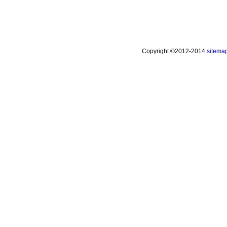
Copyright ©2012-2014
sitema