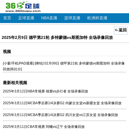
首页
|
足球直播
|
NBA直播
|
篮球直播
|
欧洲杯直播
<-返回
2025年2月9日 德甲第21轮 多特蒙德vs斯图加特 全场录像回放
视频
[小窗/手机/PAD观看] [咪咕] 02月09日 德甲第21轮 多特蒙德vs斯图加特 全场录像
回放[有比分]
最新相关视频
2025年3月12日NBA常规赛 雄鹿vs步行者 全场录像回放
2025年3月11日WCBA季后赛1/4决赛G2 内蒙古女篮vs新疆女篮 全场录像回放
2025年3月11日WCBA季后赛1/4决赛G2 四川女篮vs江苏女篮 全场录像回放
2025年3月11日CBA常规赛 同曦vs辽宁 全场录像回放