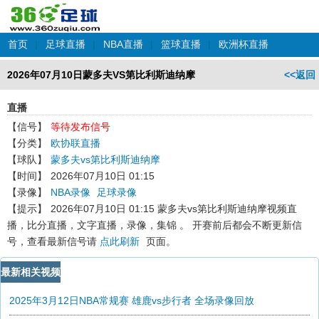
首页
|
足球直播
|
NBA直播
|
篮球直播
|
欧洲杯直播
2026年07月10日蒙多夫VS第比利斯迪纳摩
<<返回
直播
【信号】
等待发布信号
【分类】
欧协联直播
【球队】
蒙多夫vs第比利斯迪纳摩
【时间】
2026年07月10日 01:15
【录像】
NBA录像
足球录像
【提示】
2026年07月10日 01:15 蒙多夫vs第比利斯迪纳摩
视频直
播，比分直播，文字直播，录像，集锦 。 开赛前后都会不断更新信
号，查看最新信号请
点此刷新
页面。
最新相关视频
2025年3月12日NBA常规赛 雄鹿vs步行者 全场录像回放