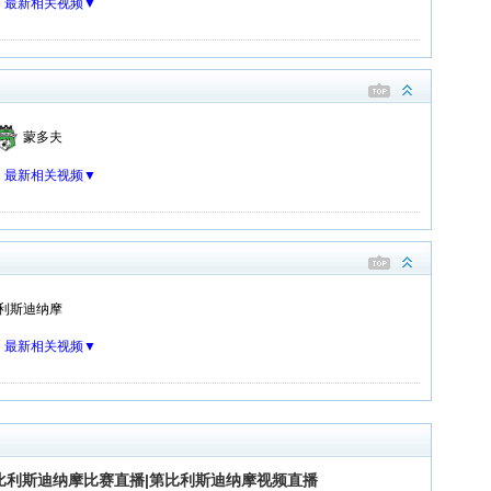
：
最新相关视频▼
蒙多夫
：
最新相关视频▼
利斯迪纳摩
：
最新相关视频▼
比利斯迪纳摩比赛直播|第比利斯迪纳摩视频直播