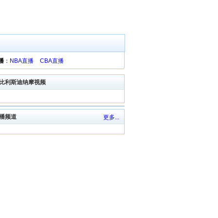
播
：
NBA直播
CBA直播
比利斯迪纳摩视频
播频道
更多...