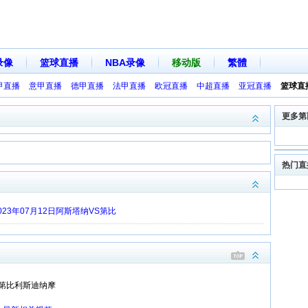
录像
篮球直播
NBA录像
移动版
繁體
甲直播
意甲直播
德甲直播
法甲直播
欧冠直播
中超直播
亚冠直播
篮球直
更多第
热门直
023年07月12日阿斯塔纳VS第比
利斯迪纳摩
第比利斯迪纳摩