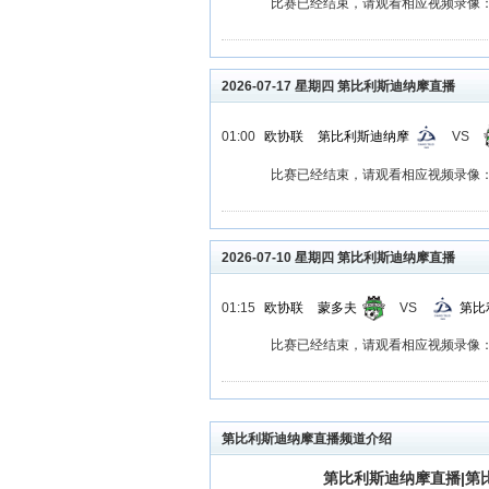
比赛已经结束，请观看相应视频录像
2026-07-17 星期四 第比利斯迪纳摩直播
01:00
欧协联
第比利斯迪纳摩
VS
比赛已经结束，请观看相应视频录像
2026-07-10 星期四 第比利斯迪纳摩直播
01:15
欧协联
蒙多夫
VS
第比
比赛已经结束，请观看相应视频录像
第比利斯迪纳摩直播频道介绍
第比利斯迪纳摩直播|第