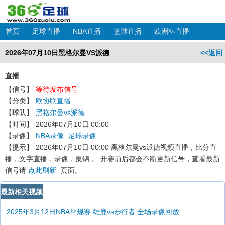
首页
|
足球直播
|
NBA直播
|
篮球直播
|
欧洲杯直播
2026年07月10日黑格尔曼VS派德
<<返回
直播
【信号】
等待发布信号
【分类】
欧协联直播
【球队】
黑格尔曼vs派德
【时间】
2026年07月10日 00:00
【录像】
NBA录像
足球录像
【提示】
2026年07月10日 00:00 黑格尔曼vs派德
视频直播，比分直
播，文字直播，录像，集锦 。 开赛前后都会不断更新信号，查看最新
信号请
点此刷新
页面。
最新相关视频
2025年3月12日NBA常规赛 雄鹿vs步行者 全场录像回放