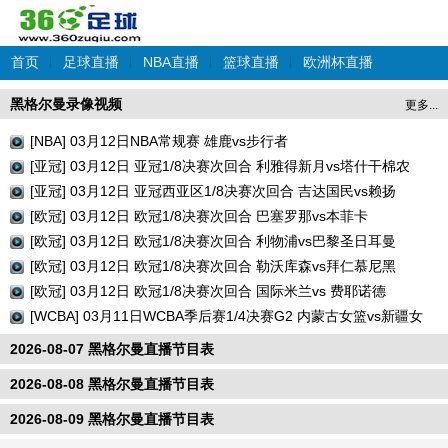
首页
|
足球直播
|
NBA直播
|
篮球直播
|
欧洲杯直播
黑格尔曼录像视频
更多...
[NBA] 03月12日NBA常规赛 雄鹿vs步行者
[亚冠] 03月12日 亚冠1/8决赛次回合 利雅得新月vs塔什干棉农
[亚冠] 03月12日 亚冠西亚区1/8决赛次回合 吉达国民vs赖扬
[欧冠] 03月12日 欧冠1/8决赛次回合 巴塞罗那vs本菲卡
[欧冠] 03月12日 欧冠1/8决赛次回合 利物浦vs巴黎圣日耳曼
[欧冠] 03月12日 欧冠1/8决赛次回合 勒沃库森vs拜仁慕尼黑
[欧冠] 03月12日 欧冠1/8决赛次回合 国际米兰vs 费耶诺德
[WCBA] 03月11日WCBA季后赛1/4决赛G2 内蒙古女篮vs新疆女
篮
2026-08-07 黑格尔曼直播节目表
2026-08-08 黑格尔曼直播节目表
2026-08-09 黑格尔曼直播节目表