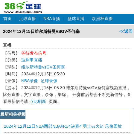
首页
|
足球直播
|
NBA直播
|
篮球直播
|
欧洲杯直播
2024年12月15日维尔斯特曼VSGV圣何塞
<<返回
直播
【信号】
等待发布信号
【分类】
玻利甲直播
【球队】
维尔斯特曼vsGV圣何塞
【时间】
2024年12月15日 05:30
【录像】
NBA录像
足球录像
【提示】
2024年12月15日 05:30 维尔斯特曼vsGV圣何塞
视频直播，
比分直播，文字直播，录像，集锦 。 开赛前后都会不断更新信号，查
看最新信号请
点此刷新
页面。
最新相关视频
2024年12月12日NBA西部NBA杯1/4决赛4 勇士vs火箭 录像回放