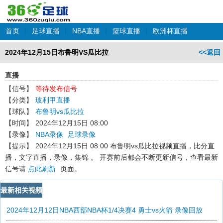
首页
|
足球直播
|
NBA直播
|
篮球直播
|
欧洲杯直播
2024年12月15日布鲁明VS瓜比拉
<<返回
直播
【信号】
等待发布信号
【分类】
玻利甲直播
【球队】
布鲁明vs瓜比拉
【时间】
2024年12月15日 08:00
【录像】
NBA录像
足球录像
【提示】
2024年12月15日 08:00 布鲁明vs瓜比拉
视频直播，比分直
播，文字直播，录像，集锦 。 开赛前后都会不断更新信号，查看最新
信号请
点此刷新
页面。
最新相关视频
2024年12月12日NBA西部NBA杯1/4决赛4 勇士vs火箭 录像回放