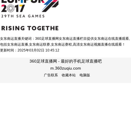
女东南运直播关键词：360足球直播网女东南运直播栏目提供女东南运在线直播观看,
包括女东南运直播,女东南运联赛,女东南运赛程,高清女东南运视频直播在线观看！
更新时间：2025年03月02日 10:45:12
360足球直播网 - 最好的手机足球直播吧
m.360zuqiu.com
广告联系
收藏本站
电脑版