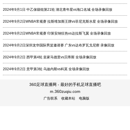
2024年9月1日 中乙保级组第21轮 湖北青年星vs海口名城 全场录像回放
2024年9月2日WNBA常规赛 拉斯维加斯王牌vs菲尼克斯水星 全场录像回放
2024年9月2日WNBA常规赛 印第安纳狂热vs达拉斯飞翼 全场录像回放
2024年9月2日深圳龙华国际男篮邀请赛 广东vs达布罗瓦戈尼察 录像回放
2024年9月2日 西甲第4轮 皇家马德里vs贝蒂斯 全场录像回放
2024年9月2日 意甲第3轮 乌迪内斯vs科莫 全场录像回放
360足球直播网 - 最好的手机足球直播吧
m.360zuqiu.com
广告联系
收藏本站
电脑版