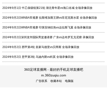
2024年9月1日 中乙保级组第21轮 湖北青年星vs海口名城 全场录像回放
2024年9月2日WNBA常规赛 拉斯维加斯王牌vs菲尼克斯水星 全场录像回放
2024年9月2日WNBA常规赛 印第安纳狂热vs达拉斯飞翼 全场录像回放
2024年9月2日深圳龙华国际男篮邀请赛 广东vs达布罗瓦戈尼察 录像回放
2024年9月2日 西甲第4轮 皇家马德里vs贝蒂斯 全场录像回放
2024年9月2日 意甲第3轮 乌迪内斯vs科莫 全场录像回放
360足球直播网 - 最好的手机足球直播吧
m.360zuqiu.com
广告联系
收藏本站
电脑版