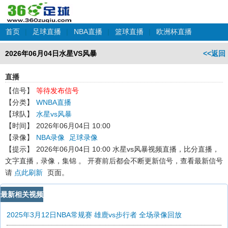
首页
|
足球直播
|
NBA直播
|
篮球直播
|
欧洲杯直播
2026年06月04日水星VS风暴
<<返回
直播
【信号】
等待发布信号
【分类】
WNBA直播
【球队】
水星vs风暴
【时间】
2026年06月04日 10:00
【录像】
NBA录像
足球录像
【提示】
2026年06月04日 10:00 水星vs风暴
视频直播，比分直播，
文字直播，录像，集锦 。 开赛前后都会不断更新信号，查看最新信号
请
点此刷新
页面。
最新相关视频
2025年3月12日NBA常规赛 雄鹿vs步行者 全场录像回放