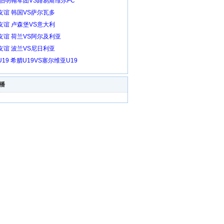
 伯明翰军团VS路易斯维尔FC
友谊 韩国VS萨尔瓦多
友谊 卢森堡VS意大利
友谊 荷兰VS阿尔及利亚
友谊 波兰VS尼日利亚
19 希腊U19VS塞尔维亚U19
播