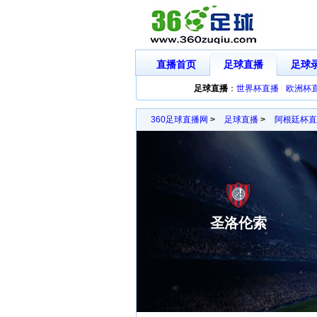
直播首页
足球直播
足球
足球直播
：
世界杯直播
欧洲杯
360足球直播网
>
足球直播
>
阿根廷杯直
圣洛伦索