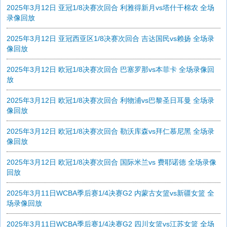
2025年3月12日 亚冠1/8决赛次回合 利雅得新月vs塔什干棉农 全场
录像回放
2025年3月12日 亚冠西亚区1/8决赛次回合 吉达国民vs赖扬 全场录
像回放
2025年3月12日 欧冠1/8决赛次回合 巴塞罗那vs本菲卡 全场录像回
放
2025年3月12日 欧冠1/8决赛次回合 利物浦vs巴黎圣日耳曼 全场录
像回放
2025年3月12日 欧冠1/8决赛次回合 勒沃库森vs拜仁慕尼黑 全场录
像回放
2025年3月12日 欧冠1/8决赛次回合 国际米兰vs 费耶诺德 全场录像
回放
2025年3月11日WCBA季后赛1/4决赛G2 内蒙古女篮vs新疆女篮 全
场录像回放
2025年3月11日WCBA季后赛1/4决赛G2 四川女篮vs江苏女篮 全场