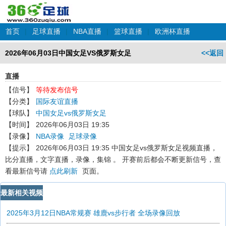
首页
|
足球直播
|
NBA直播
|
篮球直播
|
欧洲杯直播
2026年06月03日中国女足VS俄罗斯女足
<<返回
直播
【信号】
等待发布信号
【分类】
国际友谊直播
【球队】
中国女足vs俄罗斯女足
【时间】
2026年06月03日 19:35
【录像】
NBA录像
足球录像
【提示】
2026年06月03日 19:35 中国女足vs俄罗斯女足
视频直播，
比分直播，文字直播，录像，集锦 。 开赛前后都会不断更新信号，查
看最新信号请
点此刷新
页面。
最新相关视频
2025年3月12日NBA常规赛 雄鹿vs步行者 全场录像回放