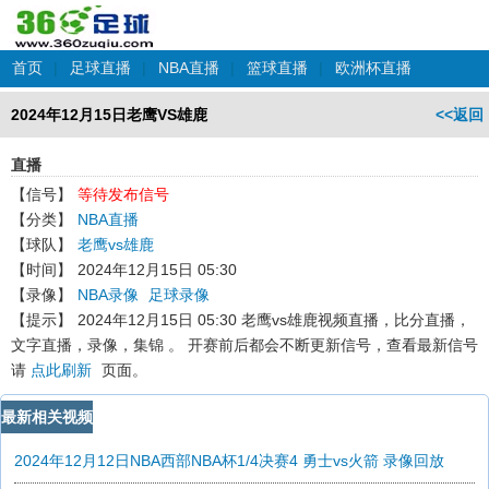
首页
|
足球直播
|
NBA直播
|
篮球直播
|
欧洲杯直播
2024年12月15日老鹰VS雄鹿
<<返回
直播
【信号】
等待发布信号
【分类】
NBA直播
【球队】
老鹰vs雄鹿
【时间】
2024年12月15日 05:30
【录像】
NBA录像
足球录像
【提示】
2024年12月15日 05:30 老鹰vs雄鹿
视频直播，比分直播，
文字直播，录像，集锦 。 开赛前后都会不断更新信号，查看最新信号
请
点此刷新
页面。
最新相关视频
2024年12月12日NBA西部NBA杯1/4决赛4 勇士vs火箭 录像回放