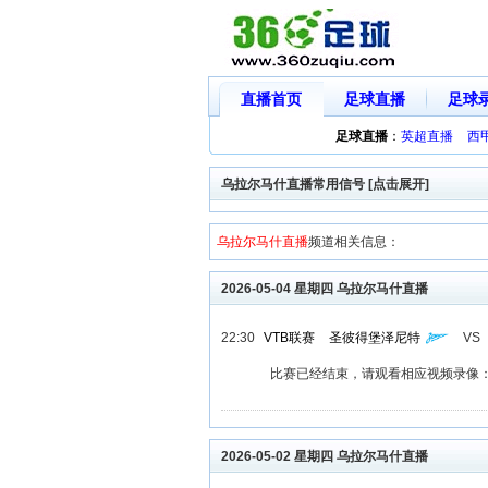
直播首页
足球直播
足球
足球直播
：
英超直播
西
乌拉尔马什直播常用信号 [点击展开]
乌拉尔马什直播
频道相关信息：
2026-05-04 星期四 乌拉尔马什直播
22:30
VTB联赛
圣彼得堡泽尼特
VS
比赛已经结束，请观看相应视频录像
2026-05-02 星期四 乌拉尔马什直播