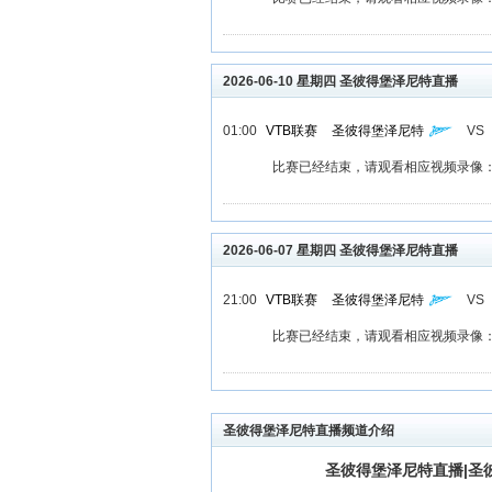
2026-06-10 星期四 圣彼得堡泽尼特直播
01:00
VTB联赛
圣彼得堡泽尼特
VS
比赛已经结束，请观看相应视频录像
2026-06-07 星期四 圣彼得堡泽尼特直播
21:00
VTB联赛
圣彼得堡泽尼特
VS
比赛已经结束，请观看相应视频录像
圣彼得堡泽尼特直播频道介绍
圣彼得堡泽尼特直播|圣