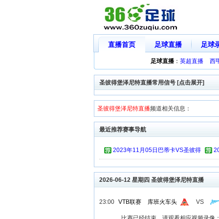
直播首页
足球直播
足球
足球直播
：
英超直播
西
圣彼得堡泽尼特直播常用信号 [点击展开]
圣彼得堡泽尼特直播
频道相关信息：
最近推荐赛事导航
2023年11月05日巴蒂卡VS圣彼得
2
堡泽尼特
2026-06-12 星期四 圣彼得堡泽尼特直播
23:00
VTB联赛
库班火车头
VS
比赛已经结束，请观看相应视频录像