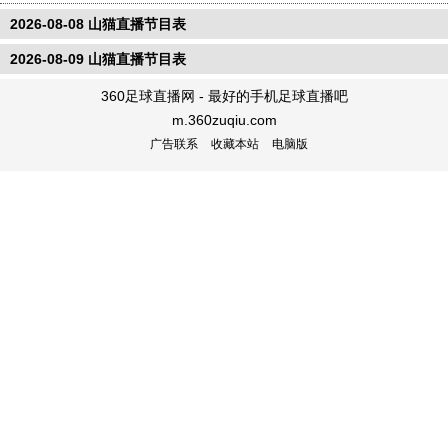
2026-08-08 山猫直播节目表
2026-08-09 山猫直播节目表
360足球直播网 - 最好的手机足球直播吧
m.360zuqiu.com
广告联系
收藏本站
电脑版