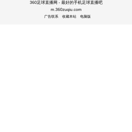
360足球直播网 - 最好的手机足球直播吧
m.360zuqiu.com
广告联系
收藏本站
电脑版