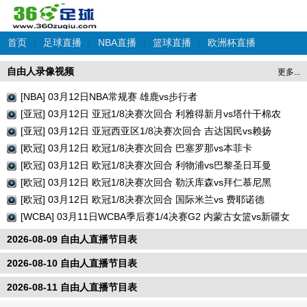
首页
|
足球直播
|
NBA直播
|
篮球直播
|
欧洲杯直播
自由人录像视频
更多...
[NBA] 03月12日NBA常规赛 雄鹿vs步行者
[亚冠] 03月12日 亚冠1/8决赛次回合 利雅得新月vs塔什干棉农
[亚冠] 03月12日 亚冠西亚区1/8决赛次回合 吉达国民vs赖扬
[欧冠] 03月12日 欧冠1/8决赛次回合 巴塞罗那vs本菲卡
[欧冠] 03月12日 欧冠1/8决赛次回合 利物浦vs巴黎圣日耳曼
[欧冠] 03月12日 欧冠1/8决赛次回合 勒沃库森vs拜仁慕尼黑
[欧冠] 03月12日 欧冠1/8决赛次回合 国际米兰vs 费耶诺德
[WCBA] 03月11日WCBA季后赛1/4决赛G2 内蒙古女篮vs新疆女
篮
2026-08-09 自由人直播节目表
2026-08-10 自由人直播节目表
2026-08-11 自由人直播节目表