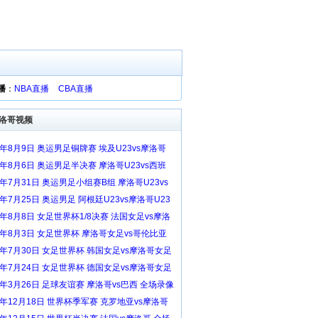
播
：
NBA直播
CBA直播
洛哥视频
4年8月9日 奥运男足铜牌赛 埃及U23vs摩洛哥
3 全场录像回放
4年8月6日 奥运男足半决赛 摩洛哥U23vs西班
23 全场录像回放
4年7月31日 奥运男足小组赛B组 摩洛哥U23vs
克U23 全场录像回放
4年7月25日 奥运男足 阿根廷U23vs摩洛哥U23
录像回放
3年8月8日 女足世界杯1/8决赛 法国女足vs摩洛
足 全场录像回放
23年8月3日 女足世界杯 摩洛哥女足vs哥伦比亚
 全场录像回放
23年7月30日 女足世界杯 韩国女足vs摩洛哥女足
录像回放
23年7月24日 女足世界杯 德国女足vs摩洛哥女足
录像回放
3年3月26日 足球友谊赛 摩洛哥vs巴西 全场录像
2年12月18日 世界杯季军赛 克罗地亚vs摩洛哥
录像回放