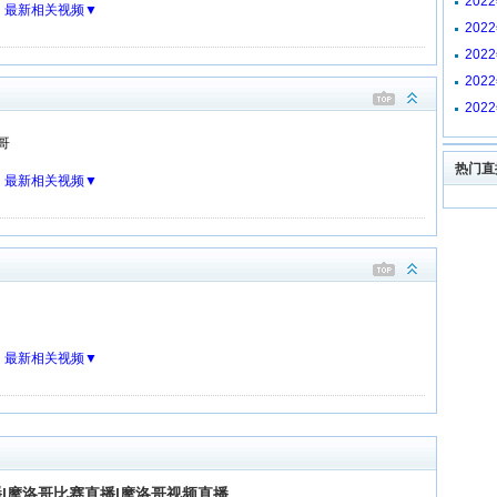
202
：
最新相关视频▼
录像
202
场录
202
场录
202
洛哥
202
摩洛
哥
热门直
：
最新相关视频▼
：
最新相关视频▼
|摩洛哥比赛直播|摩洛哥视频直播