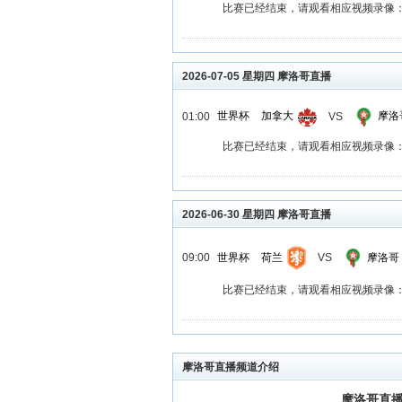
比赛已经结束，请观看相应视频录像
2026-07-05 星期四 摩洛哥直播
01:00
世界杯
加拿大
VS
摩洛
比赛已经结束，请观看相应视频录像
2026-06-30 星期四 摩洛哥直播
09:00
世界杯
荷兰
VS
摩洛哥
比赛已经结束，请观看相应视频录像
摩洛哥直播频道介绍
摩洛哥直播