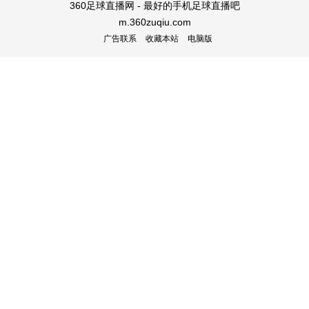
360足球直播网 - 最好的手机足球直播吧
m.360zuqiu.com
广告联系
收藏本站
电脑版