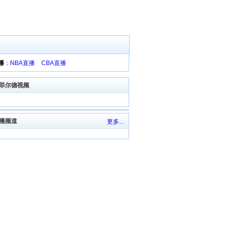
播
：
NBA直播
CBA直播
菲尔德视频
播频道
更多...