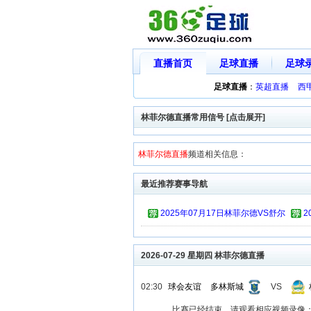
直播首页
足球直播
足球
足球直播
：
英超直播
西
林菲尔德直播常用信号 [点击展开]
林菲尔德直播
频道相关信息：
最近推荐赛事导航
2025年07月17日林菲尔德VS舒尔
2
本
2026-07-29 星期四 林菲尔德直播
02:30
球会友谊
多林斯城
VS
比赛已经结束，请观看相应视频录像