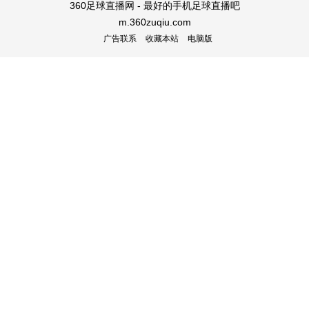
360足球直播网 - 最好的手机足球直播吧
m.360zuqiu.com
广告联系
收藏本站
电脑版