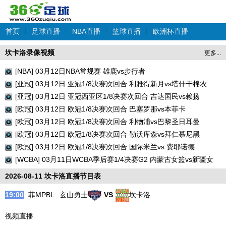
首页
|
足球直播
|
NBA直播
|
篮球直播
|
欧洲杯直播
坎卡洛录像视频
更多...
[NBA] 03月12日NBA常规赛 雄鹿vs步行者
[亚冠] 03月12日 亚冠1/8决赛次回合 利雅得新月vs塔什干棉农
[亚冠] 03月12日 亚冠西亚区1/8决赛次回合 吉达国民vs赖扬
[欧冠] 03月12日 欧冠1/8决赛次回合 巴塞罗那vs本菲卡
[欧冠] 03月12日 欧冠1/8决赛次回合 利物浦vs巴黎圣日耳曼
[欧冠] 03月12日 欧冠1/8决赛次回合 勒沃库森vs拜仁慕尼黑
[欧冠] 03月12日 欧冠1/8决赛次回合 国际米兰vs 费耶诺德
[WCBA] 03月11日WCBA季后赛1/4决赛G2 内蒙古女篮vs新疆女
篮
2026-08-11 坎卡洛直播节目表
19:00
菲MPBL
玄山勇士
VS
坎卡洛
视频直播