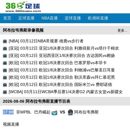
首页
|
足球直播
|
NBA直播
|
篮球直播
|
欧洲杯直播
阿布拉韦弗斯录像视频
更多...
[NBA] 03月12日NBA常规赛 雄鹿vs步行者
[亚冠] 03月12日 亚冠1/8决赛次回合 利雅得新月vs塔什干棉农
[亚冠] 03月12日 亚冠西亚区1/8决赛次回合 吉达国民vs赖扬
[欧冠] 03月12日 欧冠1/8决赛次回合 巴塞罗那vs本菲卡
[欧冠] 03月12日 欧冠1/8决赛次回合 利物浦vs巴黎圣日耳曼
[欧冠] 03月12日 欧冠1/8决赛次回合 勒沃库森vs拜仁慕尼黑
[欧冠] 03月12日 欧冠1/8决赛次回合 国际米兰vs 费耶诺德
[WCBA] 03月11日WCBA季后赛1/4决赛G2 内蒙古女篮vs新疆女
篮
2026-08-06 阿布拉韦弗斯直播节目表
17:00
菲MPBL
巴丹崛起
VS
阿布拉韦弗斯
视频直播