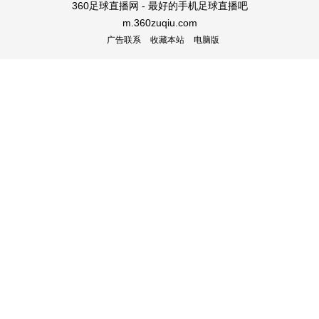
360足球直播网 - 最好的手机足球直播吧
m.360zuqiu.com
广告联系
收藏本站
电脑版