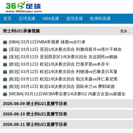
首页
|
足球直播
|
NBA直播
|
篮球直播
|
欧洲杯直播
班士利U21录像视频
更多...
[NBA] 03月12日NBA常规赛 雄鹿vs步行者
[亚冠] 03月12日 亚冠1/8决赛次回合 利雅得新月vs塔什干棉农
[亚冠] 03月12日 亚冠西亚区1/8决赛次回合 吉达国民vs赖扬
[欧冠] 03月12日 欧冠1/8决赛次回合 巴塞罗那vs本菲卡
[欧冠] 03月12日 欧冠1/8决赛次回合 利物浦vs巴黎圣日耳曼
[欧冠] 03月12日 欧冠1/8决赛次回合 勒沃库森vs拜仁慕尼黑
[欧冠] 03月12日 欧冠1/8决赛次回合 国际米兰vs 费耶诺德
[WCBA] 03月11日WCBA季后赛1/4决赛G2 内蒙古女篮vs新疆女
篮
2026-08-09 班士利U21直播节目表
2026-08-10 班士利U21直播节目表
2026-08-11 班士利U21直播节目表