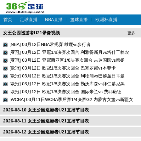
首页
|
足球直播
|
NBA直播
|
篮球直播
|
欧洲杯直播
女王公园巡游者U21录像视频
更多...
[NBA] 03月12日NBA常规赛 雄鹿vs步行者
[亚冠] 03月12日 亚冠1/8决赛次回合 利雅得新月vs塔什干棉农
[亚冠] 03月12日 亚冠西亚区1/8决赛次回合 吉达国民vs赖扬
[欧冠] 03月12日 欧冠1/8决赛次回合 巴塞罗那vs本菲卡
[欧冠] 03月12日 欧冠1/8决赛次回合 利物浦vs巴黎圣日耳曼
[欧冠] 03月12日 欧冠1/8决赛次回合 勒沃库森vs拜仁慕尼黑
[欧冠] 03月12日 欧冠1/8决赛次回合 国际米兰vs 费耶诺德
[WCBA] 03月11日WCBA季后赛1/4决赛G2 内蒙古女篮vs新疆女
篮
2026-08-10 女王公园巡游者U21直播节目表
2026-08-11 女王公园巡游者U21直播节目表
2026-08-12 女王公园巡游者U21直播节目表