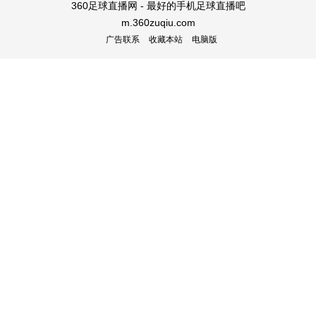
360足球直播网 - 最好的手机足球直播吧
m.360zuqiu.com
广告联系
收藏本站
电脑版