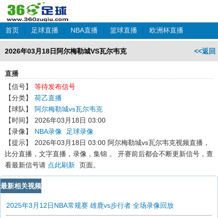
首页
|
足球直播
|
NBA直播
|
篮球直播
|
欧洲杯直播
2026年03月18日阿尔梅勒城VS瓦尔韦克
<<返回
直播
【信号】
等待发布信号
【分类】
荷乙直播
【球队】
阿尔梅勒城vs瓦尔韦克
【时间】
2026年03月18日 03:00
【录像】
NBA录像
足球录像
【提示】
2026年03月18日 03:00 阿尔梅勒城vs瓦尔韦克
视频直播，
比分直播，文字直播，录像，集锦 。 开赛前后都会不断更新信号，查
看最新信号请
点此刷新
页面。
最新相关视频
2025年3月12日NBA常规赛 雄鹿vs步行者 全场录像回放