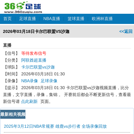
首页
|
足球直播
|
NBA直播
|
篮球直播
|
欧洲杯直播
2026年03月18日卡尔巴联盟VS沙迦
<<返回
直播
【信号】
等待发布信号
【分类】
阿联酋超直播
【球队】
卡尔巴联盟vs沙迦
【时间】
2026年03月18日 01:30
【录像】
NBA录像
足球录像
【提示】
2026年03月18日 01:30 卡尔巴联盟vs沙迦
视频直播，比分
直播，文字直播，录像，集锦 。 开赛前后都会不断更新信号，查看最
新信号请
点此刷新
页面。
最新相关视频
2025年3月12日NBA常规赛 雄鹿vs步行者 全场录像回放