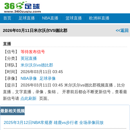
首页
|
足球直播
|
NBA直播
|
篮球直播
|
欧洲杯直播
2026年03月11日米尔沃尔VS德比郡
<<返回
直播
【信号】
等待发布信号
【分类】
英冠直播
【球队】
米尔沃尔vs德比郡
【时间】
2026年03月11日 03:45
【录像】
NBA录像
足球录像
【提示】
2026年03月11日 03:45 米尔沃尔vs德比郡
视频直播，比分
直播，文字直播，录像，集锦 。 开赛前后都会不断更新信号，查看最
新信号请
点此刷新
页面。
最新相关视频
2025年3月12日NBA常规赛 雄鹿vs步行者 全场录像回放