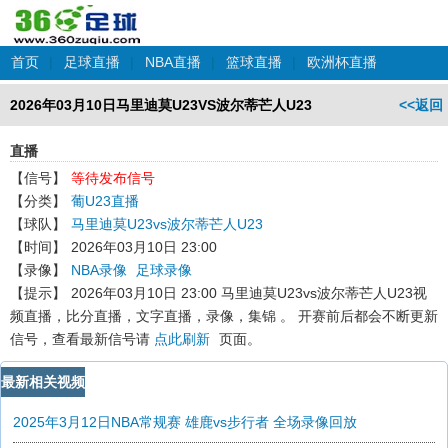
首页
|
足球直播
|
NBA直播
|
篮球直播
|
欧洲杯直播
2026年03月10日马里迪莫U23VS波尔蒂芒人U23
<<返回
直播
【信号】
等待发布信号
【分类】
葡U23直播
【球队】
马里迪莫U23vs波尔蒂芒人U23
【时间】
2026年03月10日 23:00
【录像】
NBA录像
足球录像
【提示】
2026年03月10日 23:00 马里迪莫U23vs波尔蒂芒人U23
视
频直播，比分直播，文字直播，录像，集锦 。 开赛前后都会不断更新
信号，查看最新信号请
点此刷新
页面。
最新相关视频
2025年3月12日NBA常规赛 雄鹿vs步行者 全场录像回放