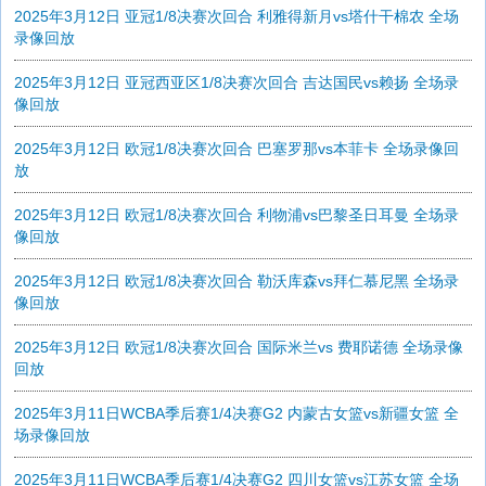
2025年3月12日 亚冠1/8决赛次回合 利雅得新月vs塔什干棉农 全场
录像回放
2025年3月12日 亚冠西亚区1/8决赛次回合 吉达国民vs赖扬 全场录
像回放
2025年3月12日 欧冠1/8决赛次回合 巴塞罗那vs本菲卡 全场录像回
放
2025年3月12日 欧冠1/8决赛次回合 利物浦vs巴黎圣日耳曼 全场录
像回放
2025年3月12日 欧冠1/8决赛次回合 勒沃库森vs拜仁慕尼黑 全场录
像回放
2025年3月12日 欧冠1/8决赛次回合 国际米兰vs 费耶诺德 全场录像
回放
2025年3月11日WCBA季后赛1/4决赛G2 内蒙古女篮vs新疆女篮 全
场录像回放
2025年3月11日WCBA季后赛1/4决赛G2 四川女篮vs江苏女篮 全场