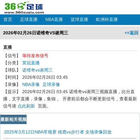
首页
|
足球直播
|
NBA直播
|
篮球直播
|
欧洲杯直播
2026年02月26日诺维奇VS谢周三
<<返回
直播
【信号】
等待发布信号
【分类】
英冠直播
【球队】
诺维奇vs谢周三
【时间】
2026年02月26日 03:45
【录像】
NBA录像
足球录像
【提示】
2026年02月26日 03:45 诺维奇vs谢周三
视频直播，比分直
播，文字直播，录像，集锦 。 开赛前后都会不断更新信号，查看最新
信号请
点此刷新
页面。
最新相关视频
2025年3月12日NBA常规赛 雄鹿vs步行者 全场录像回放