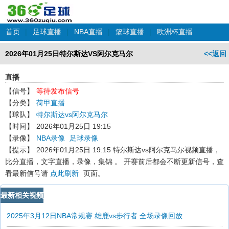
首页
|
足球直播
|
NBA直播
|
篮球直播
|
欧洲杯直播
2026年01月25日特尔斯达VS阿尔克马尔
<<返回
直播
【信号】
等待发布信号
【分类】
荷甲直播
【球队】
特尔斯达vs阿尔克马尔
【时间】
2026年01月25日 19:15
【录像】
NBA录像
足球录像
【提示】
2026年01月25日 19:15 特尔斯达vs阿尔克马尔
视频直播，
比分直播，文字直播，录像，集锦 。 开赛前后都会不断更新信号，查
看最新信号请
点此刷新
页面。
最新相关视频
2025年3月12日NBA常规赛 雄鹿vs步行者 全场录像回放