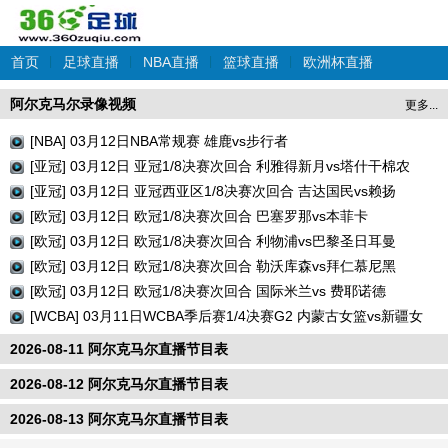
首页
|
足球直播
|
NBA直播
|
篮球直播
|
欧洲杯直播
阿尔克马尔录像视频
更多...
[NBA] 03月12日NBA常规赛 雄鹿vs步行者
[亚冠] 03月12日 亚冠1/8决赛次回合 利雅得新月vs塔什干棉农
[亚冠] 03月12日 亚冠西亚区1/8决赛次回合 吉达国民vs赖扬
[欧冠] 03月12日 欧冠1/8决赛次回合 巴塞罗那vs本菲卡
[欧冠] 03月12日 欧冠1/8决赛次回合 利物浦vs巴黎圣日耳曼
[欧冠] 03月12日 欧冠1/8决赛次回合 勒沃库森vs拜仁慕尼黑
[欧冠] 03月12日 欧冠1/8决赛次回合 国际米兰vs 费耶诺德
[WCBA] 03月11日WCBA季后赛1/4决赛G2 内蒙古女篮vs新疆女
篮
2026-08-11 阿尔克马尔直播节目表
2026-08-12 阿尔克马尔直播节目表
2026-08-13 阿尔克马尔直播节目表