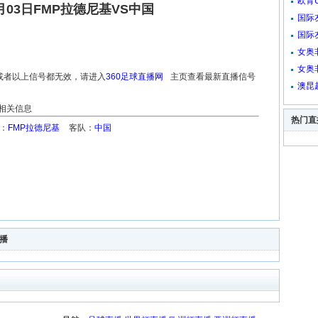
欧青U
6月03日FMP拉德尼基VS中国
国际
国际
女奥
女奥
或者以上信号都无效，请进入
360足球直播网
主页查看最新直播信号
澳昆
 相关信息
热门直
：
FMP拉德尼基
客队：
中国
直播