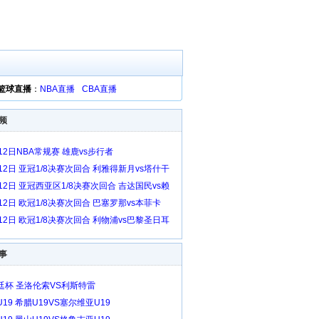
篮球直播
：
NBA直播
CBA直播
频
12日NBA常规赛 雄鹿vs步行者
12日 亚冠1/8决赛次回合 利雅得新月vs塔什干
12日 亚冠西亚区1/8决赛次回合 吉达国民vs赖
12日 欧冠1/8决赛次回合 巴塞罗那vs本菲卡
12日 欧冠1/8决赛次回合 利物浦vs巴黎圣日耳
事
廷杯 圣洛伦索VS利斯特雷
19 希腊U19VS塞尔维亚U19