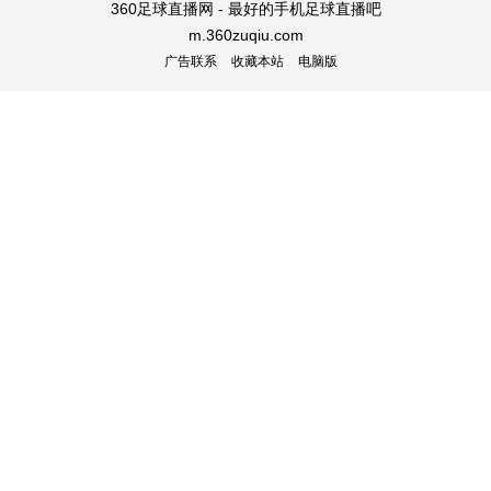
360足球直播网 - 最好的手机足球直播吧
m.360zuqiu.com
广告联系
收藏本站
电脑版