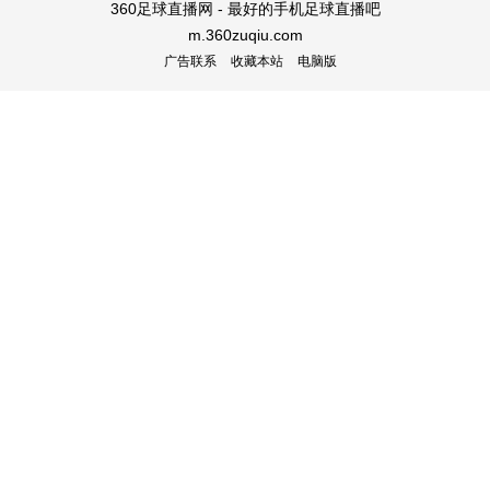
360足球直播网 - 最好的手机足球直播吧
m.360zuqiu.com
广告联系
收藏本站
电脑版