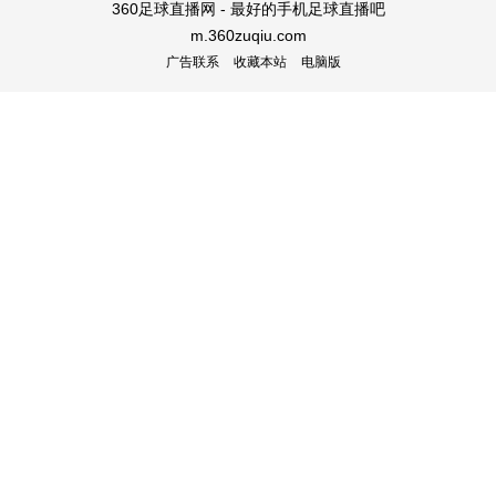
360足球直播网 - 最好的手机足球直播吧
m.360zuqiu.com
广告联系
收藏本站
电脑版