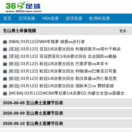
首页
|
足球直播
|
NBA直播
|
篮球直播
|
欧洲杯直播
玄山勇士录像视频
更多...
[NBA] 03月12日NBA常规赛 雄鹿vs步行者
[亚冠] 03月12日 亚冠1/8决赛次回合 利雅得新月vs塔什干棉农
[亚冠] 03月12日 亚冠西亚区1/8决赛次回合 吉达国民vs赖扬
[欧冠] 03月12日 欧冠1/8决赛次回合 巴塞罗那vs本菲卡
[欧冠] 03月12日 欧冠1/8决赛次回合 利物浦vs巴黎圣日耳曼
[欧冠] 03月12日 欧冠1/8决赛次回合 勒沃库森vs拜仁慕尼黑
[欧冠] 03月12日 欧冠1/8决赛次回合 国际米兰vs 费耶诺德
[WCBA] 03月11日WCBA季后赛1/4决赛G2 内蒙古女篮vs新疆女
篮
2026-08-08 玄山勇士直播节目表
2026-08-09 玄山勇士直播节目表
2026-08-10 玄山勇士直播节目表