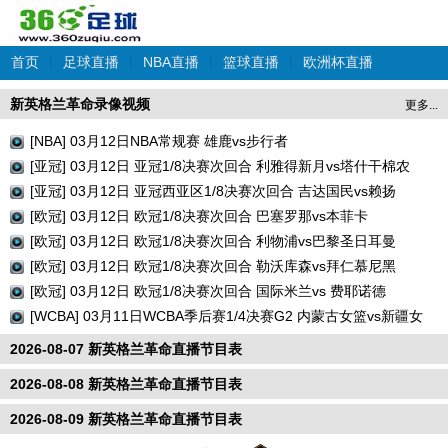
首页
|
足球直播
|
NBA直播
|
篮球直播
|
欧洲杯直播
新英格兰革命录像视频
更多...
[NBA] 03月12日NBA常规赛 雄鹿vs步行者
[亚冠] 03月12日 亚冠1/8决赛次回合 利雅得新月vs塔什干棉农
[亚冠] 03月12日 亚冠西亚区1/8决赛次回合 吉达国民vs赖扬
[欧冠] 03月12日 欧冠1/8决赛次回合 巴塞罗那vs本菲卡
[欧冠] 03月12日 欧冠1/8决赛次回合 利物浦vs巴黎圣日耳曼
[欧冠] 03月12日 欧冠1/8决赛次回合 勒沃库森vs拜仁慕尼黑
[欧冠] 03月12日 欧冠1/8决赛次回合 国际米兰vs 费耶诺德
[WCBA] 03月11日WCBA季后赛1/4决赛G2 内蒙古女篮vs新疆女
篮
2026-08-07 新英格兰革命直播节目表
2026-08-08 新英格兰革命直播节目表
2026-08-09 新英格兰革命直播节目表