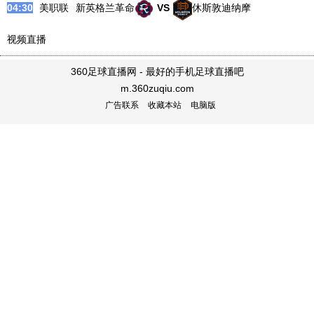
04:30
美职联
新英格兰革命
VS
休斯敦迪纳摩
视频直播
360足球直播网 - 最好的手机足球直播吧
m.360zuqiu.com
广告联系
收藏本站
电脑版