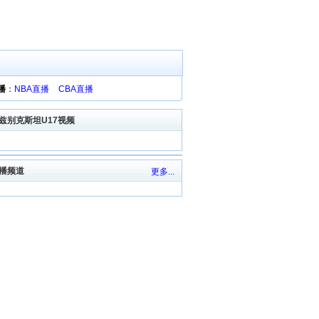
播
：
NBA直播
CBA直播
兹别克斯坦U17视频
播频道
更多...