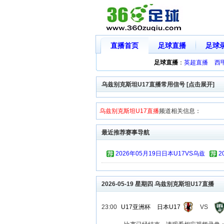
直播首页
足球直播
足球
足球直播
：
英超直播
西
乌兹别克斯坦U17直播常用信号 [点击展开]
乌兹别克斯坦U17直播
频道相关信息：
最近推荐赛事导航
2026年05月19日日本U17VS乌兹
2
别克斯坦U17
U
2026-05-19 星期四 乌兹别克斯坦U17直播
23:00
U17亚洲杯
日本U17
VS