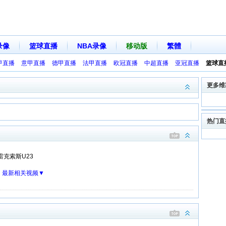
录像
篮球直播
NBA录像
移动版
繁體
甲直播
意甲直播
德甲直播
法甲直播
欧冠直播
中超直播
亚冠直播
篮球直
更多维
热门直
雷克索斯U23
：
最新相关视频▼