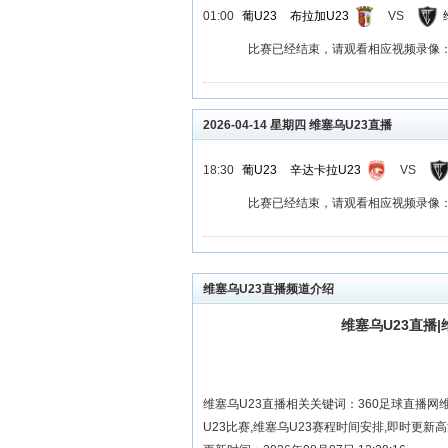
01:00
葡U23
布拉加U23
VS
比赛已经结束，请观看相应视频录像
2026-04-14 星期四 维塞乌U23直播
18:30
葡U23
辛达卡拉U23
VS
比赛已经结束，请观看相应视频录像
维塞乌U23直播频道介绍
维塞乌U23直播|
维塞乌U23直播相关关键词：360足球直播网维
U23比赛,维塞乌U23赛程时间安排,即时更新