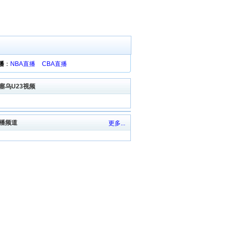
播
：
NBA直播
CBA直播
塞乌U23视频
播频道
更多...