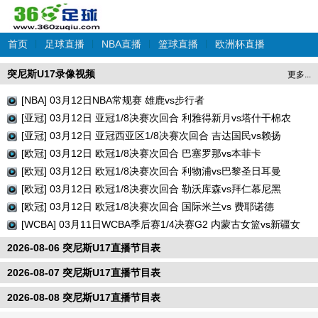
首页
|
足球直播
|
NBA直播
|
篮球直播
|
欧洲杯直播
突尼斯U17录像视频
更多...
[NBA] 03月12日NBA常规赛 雄鹿vs步行者
[亚冠] 03月12日 亚冠1/8决赛次回合 利雅得新月vs塔什干棉农
[亚冠] 03月12日 亚冠西亚区1/8决赛次回合 吉达国民vs赖扬
[欧冠] 03月12日 欧冠1/8决赛次回合 巴塞罗那vs本菲卡
[欧冠] 03月12日 欧冠1/8决赛次回合 利物浦vs巴黎圣日耳曼
[欧冠] 03月12日 欧冠1/8决赛次回合 勒沃库森vs拜仁慕尼黑
[欧冠] 03月12日 欧冠1/8决赛次回合 国际米兰vs 费耶诺德
[WCBA] 03月11日WCBA季后赛1/4决赛G2 内蒙古女篮vs新疆女
篮
2026-08-06 突尼斯U17直播节目表
2026-08-07 突尼斯U17直播节目表
2026-08-08 突尼斯U17直播节目表